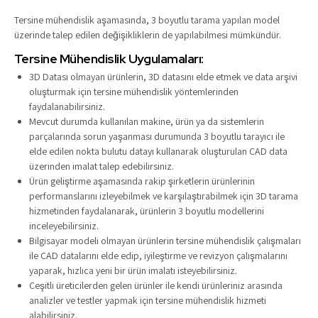
Tersine mühendislik aşamasında, 3 boyutlu tarama yapılan model
üzerinde talep edilen değişikliklerin de yapılabilmesi mümkündür.
Tersine Mühendislik Uygulamaları:
3D Datası olmayan ürünlerin, 3D datasını elde etmek ve data arşivi
oluşturmak için tersine mühendislik yöntemlerinden
faydalanabilirsiniz.
Mevcut durumda kullanılan makine, ürün ya da sistemlerin
parçalarında sorun yaşanması durumunda 3 boyutlu tarayıcı ile
elde edilen nokta bulutu datayı kullanarak oluşturulan CAD data
üzerinden imalat talep edebilirsiniz.
Ürün geliştirme aşamasında rakip şirketlerin ürünlerinin
performanslarını izleyebilmek ve karşılaştırabilmek için 3D tarama
hizmetinden faydalanarak, ürünlerin 3 boyutlu modellerini
inceleyebilirsiniz.
Bilgisayar modeli olmayan ürünlerin tersine mühendislik çalışmaları
ile CAD datalarını elde edip, iyileştirme ve revizyon çalışmalarını
yaparak, hızlıca yeni bir ürün imalatı isteyebilirsiniz.
Çeşitli üreticilerden gelen ürünler ile kendi ürünleriniz arasında
analizler ve testler yapmak için tersine mühendislik hizmeti
alabilirsiniz.