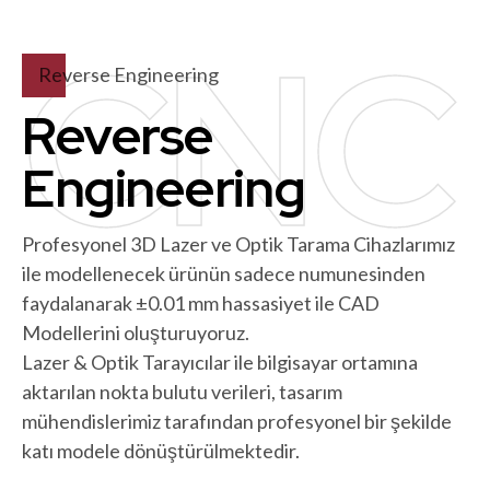
CNC
Reverse Engineering
Reverse
Engineering
Profesyonel 3D Lazer ve Optik Tarama Cihazlarımız
ile modellenecek ürünün sadece numunesinden
faydalanarak ±0.01 mm hassasiyet ile CAD
Modellerini oluşturuyoruz.
Lazer & Optik Tarayıcılar ile bilgisayar ortamına
aktarılan nokta bulutu verileri, tasarım
mühendislerimiz tarafından profesyonel bir şekilde
katı modele dönüştürülmektedir.