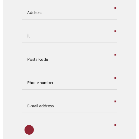
8
9
0