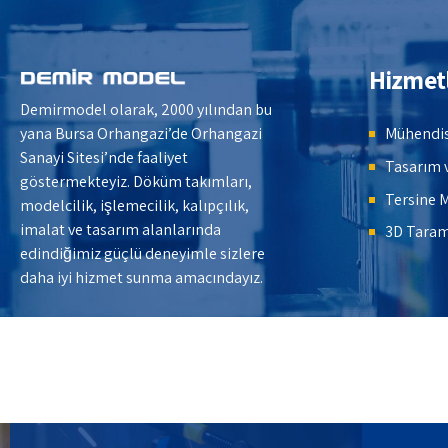
Hizmet
Demirmodel olarak, 2000 yılından bu
Mühendis
yana Bursa Orhangazi’de Orhangazi
Sanayi Sitesi’nde faaliyet
Tasarım 
göstermekteyiz. Döküm takımları,
Tersine 
modelcilik, işlemecilik, kalıpçılık,
imalat ve tasarım alanlarında
3D Tara
edindiğimiz güçlü deneyimle sizlere
daha iyi hizmet sunma amacındayız.