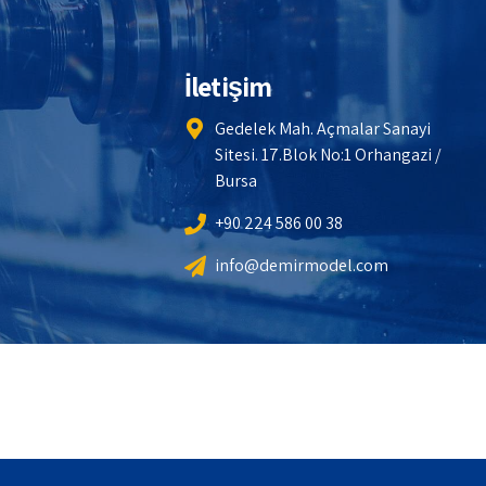
İletişim
Gedelek Mah. Açmalar Sanayi
Sitesi. 17.Blok No:1 Orhangazi /
Bursa
+90 224 586 00 38
info@demirmodel.com